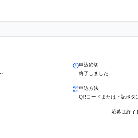
申込締切
0～
終了しました
申込方法
QRコードまたは下記ボタ
応募は終了