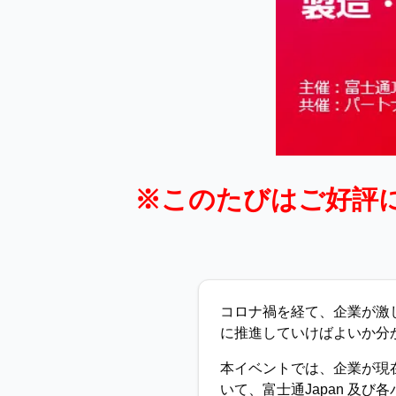
※このたびはご好評
コロナ禍を経て、企業が激
に推進していけばよいか分
本イベントでは、企業が現
いて、富士通Japan 及