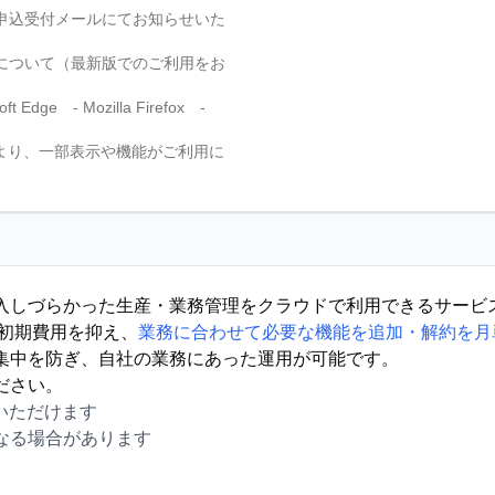
申込受付メールにてお知らせいた
について（最新版でのご利用をお
ft Edge - Mozilla Firefox -
より、一部表示や機能がご利用に
入しづらかった生産・業務管理をクラウドで利用できるサービ
 初期費用を抑え、
業務に合わせて必要な機能を追加・解約を月
集中を防ぎ、自社の業務にあった運用が可能です。
ださい。
いただけます
なる場合があります