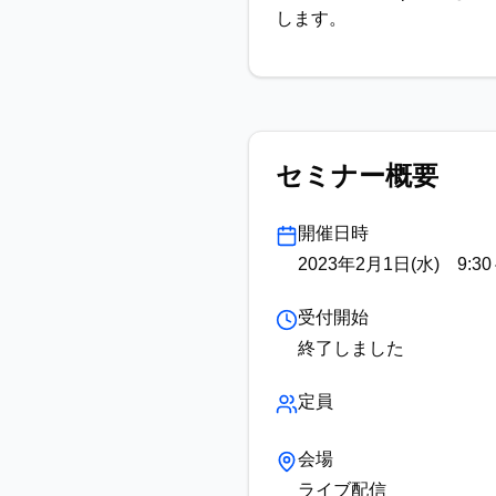
します。
セミナー概要
開催日時
2023年2月1日(水) 9:3
受付開始
終了しました
定員
会場
ライブ配信