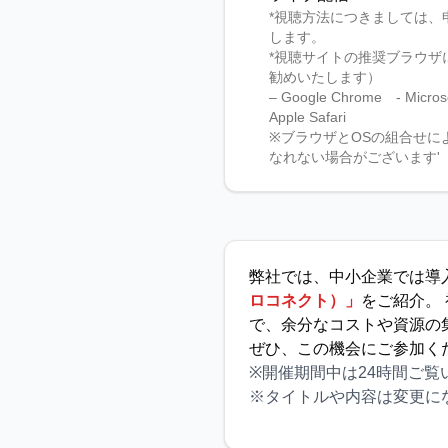
*視聴方法につきましては、
します。
*視聴サイトの推奨ブラウザ
勧めいたします）
– Google Chrome - Microso
Apple Safari
※ブラウザとOSの組合せに
なれない場合がございます'
弊社では、中小企業では導
ロコネクト）」
をご紹介。
で、余分なコストや資源の
ぜひ、この機会にご参加く
※開催期間中は24時間ご覧
※タイトルや内容は変更に