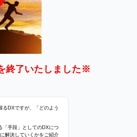
を終了いたしました※
握るDXですが、「どのよう
る「手段」としてのDXにつ
うに解決していくかをご紹介