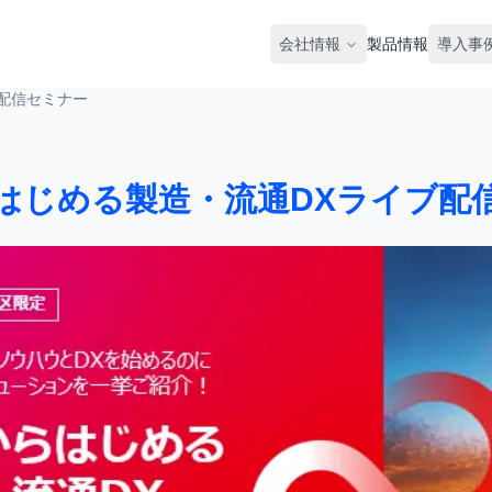
会社情報
製品情報
導入事
配信セミナー
はじめる製造・流通DXライブ配