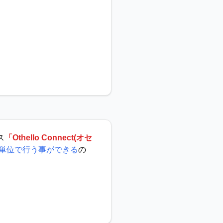
ス
「Othello Connect(オセ
単位で行う事ができる
の