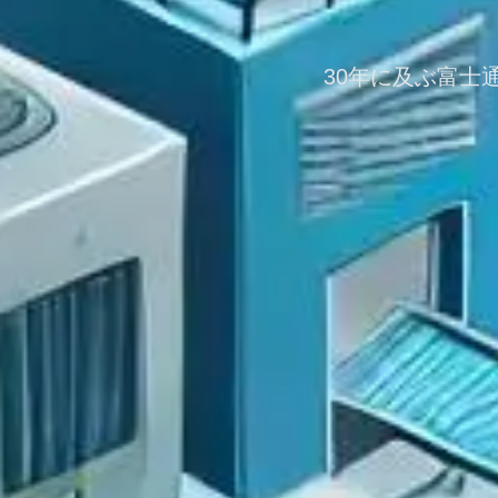
30年に及ぶ富士