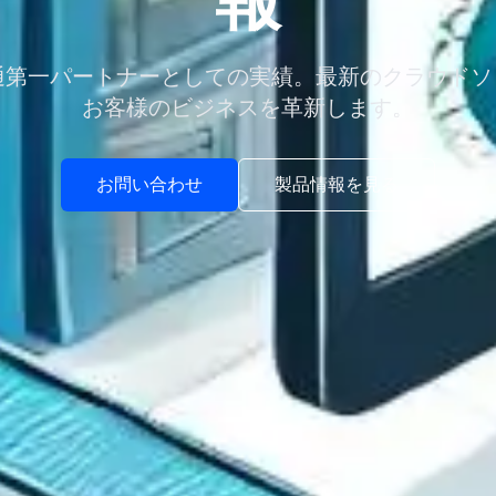
報
通第一パートナーとしての実績。最新のクラウド
お客様のビジネスを革新します。
お問い合わせ
製品情報を見る